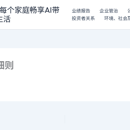
每个家庭畅享AI带
业绩报告
企业管治
生活
投资者关系
环境、社会
细则