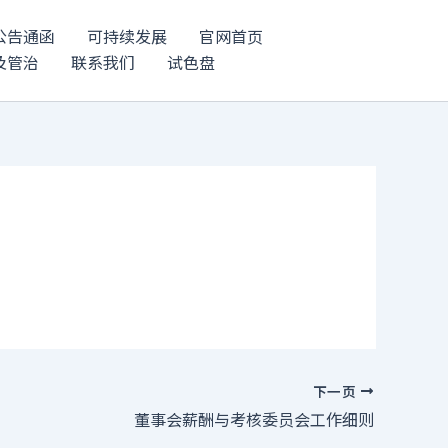
公告通函
可持续发展
官网首页
及管治
联系我们
试色盘
下一页
董事会薪酬与考核委员会工作细则